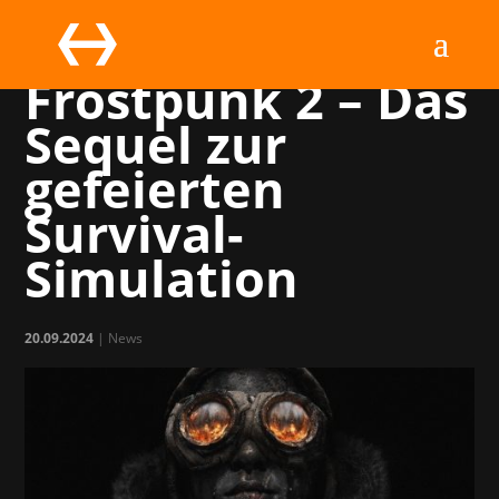
11 bit studios:
Frostpunk 2 – Das
Sequel zur
gefeierten
Survival-
Simulation
20.09.2024
|
News