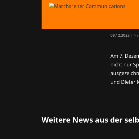
20.
Ent
08.12.2023
|
Ne
Am 7. Dezem
nicht nur S
ausgezeichn
und Dieter M
Weitere News aus der sel