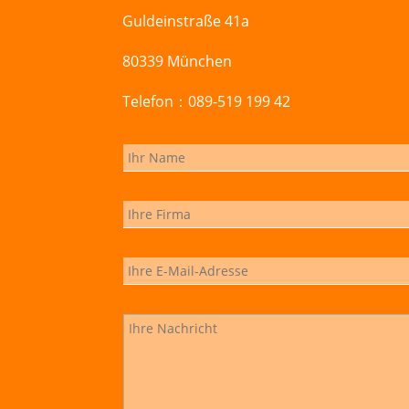
Guldeinstraße 41a
80339 München
Telefon：089-519 199 42