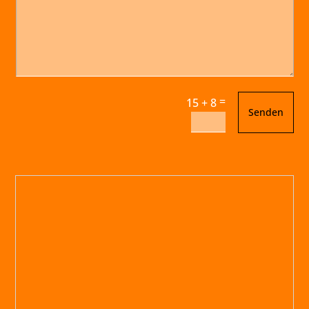
=
15 + 8
Senden