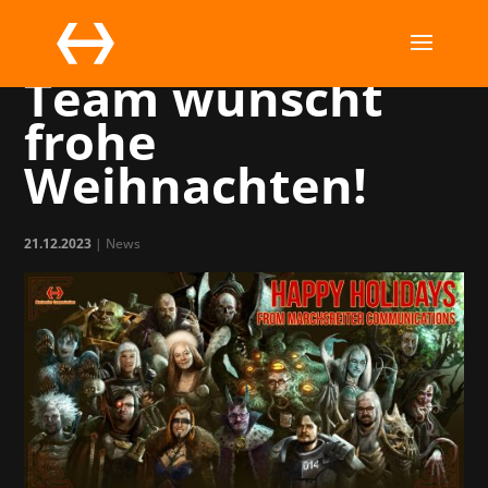
Das Marchsreiter-
Team wünscht
frohe
Weihnachten!
21.12.2023
|
News