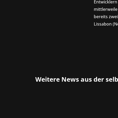
Entwicklern
mittlerweil
bereits zwe
Lissabon (N
Weitere News aus der sel