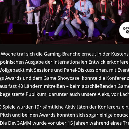
Woche traf sich die Gaming-Branche erneut in der Küsten
 polnischen Ausgabe der internationalen Entwicklerkonfere
llgepackt mit Sessions und Panel-Diskussionen, mit Even
ings Awards und dem Game Showcase, konnte die Konferenz
aus fast 40 Ländern mitreißen – beim abschließenden Gam
begeisterte Publikum, darunter auch unsere Aleks, vor Lac
 Spiele wurden für sämtliche Aktivitäten der Konferenz ein
 Pitch und bei den Awards konnten sich sogar einige deutsch
Die DevGAMM wurde vor über 15 Jahren während eines Tre