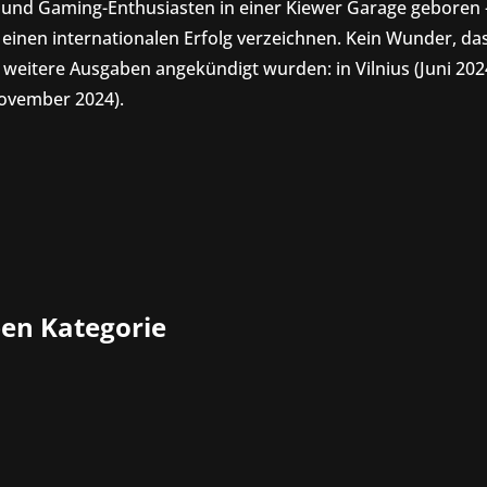
 und Gaming-Enthusiasten in einer Kiewer Garage geboren
e einen internationalen Erfolg verzeichnen. Kein Wunder, da
i weitere Ausgaben angekündigt wurden: in Vilnius (Juni 202
ovember 2024).
ben Kategorie