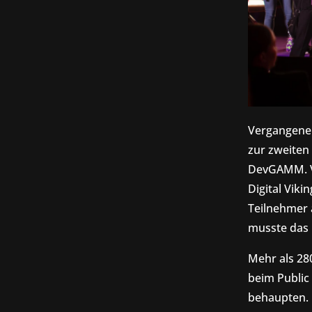
Vergangene 
zur zweiten
DevGAMM. Vo
Digital Vik
Teilnehmer 
musste das 
Mehr als 280
beim Public
behaupten. 