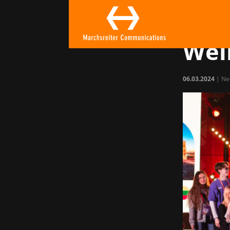
Dev
auf
Wei
06.03.2024
|
Ne