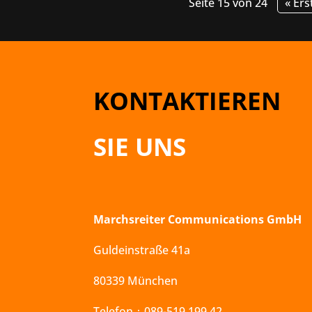
Seite 15 von 24
« Ers
KONTAKTIEREN
SIE UNS
Marchsreiter Communications GmbH
Guldeinstraße 41a
80339 München
Telefon：089-519 199 42