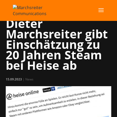
Firmengründer
Dieter
Marchsreiter gibt
Einschätzung zu
20 Jahren Steam
bei Heise ab
15.09.2023
|
News