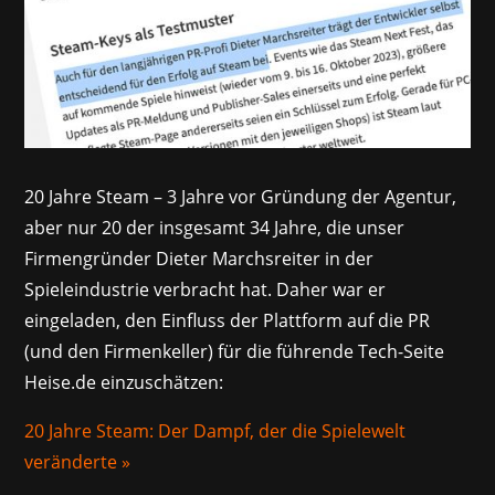
20 Jahre Steam – 3 Jahre vor Gründung der Agentur,
aber nur 20 der insgesamt 34 Jahre, die unser
Firmengründer Dieter Marchsreiter in der
Spieleindustrie verbracht hat. Daher war er
eingeladen, den Einfluss der Plattform auf die PR
(und den Firmenkeller) für die führende Tech-Seite
Heise.de einzuschätzen:
20 Jahre Steam: Der Dampf, der die Spielewelt
veränderte »