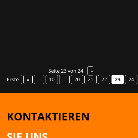
gelandet. Das nächste Projekt des Studios
hingegen wird ein actionreiches Multiplayer-
Erlebnis mit jeweils 33 Spielern, das Spielern
eine...
Seite 23 von 24
«
Erste
«
...
10
...
20
21
22
23
24
KONTAKTIEREN
SIE UNS