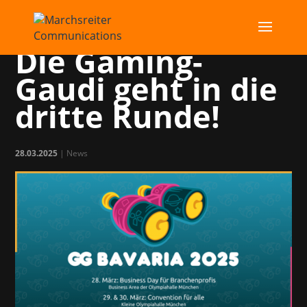
GG Bavaria 2025:
Die Gaming-
Gaudi geht in die
dritte Runde!
28.03.2025
|
News