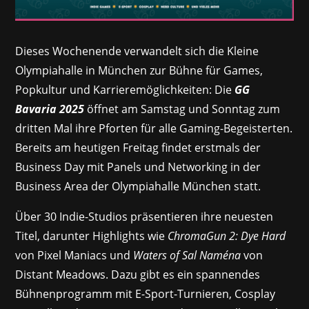
Dieses Wochenende verwandelt sich die Kleine
Olympiahalle in München zur Bühne für Games,
Popkultur und Karrieremöglichkeiten: Die
GG
Bavaria 2025
öffnet am Samstag und Sonntag zum
dritten Mal ihre Pforten für alle Gaming-Begeisterten.
Bereits am heutigen Freitag findet erstmals der
Business Day mit Panels und Networking in der
Business Area der Olympiahalle München statt.
Über 30 Indie-Studios präsentieren ihre neuesten
Titel, darunter Highlights wie
ChromaGun 2: Dye Hard
von Pixel Maniacs und
Waters of Sal Naména
von
Distant Meadows. Dazu gibt es ein spannendes
Bühnenprogramm mit E-Sport-Turnieren, Cosplay