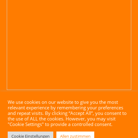
We use cookies on our website to give you the most
relevant experience by remembering your preferences
and repeat visits. By clicking “Accept All”, you consent to
the use of ALL the cookies. However, you may visit
"Cookie Settings" to provide a controlled consent.
Impressum
|
Datenschutz
|
AGB
| Website mit ♥ von
Cookie Einstellungen
Allen zustimmen