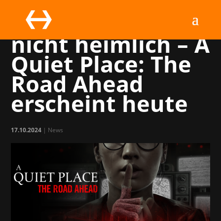
Leise, still, aber
nicht heimlich – A
Quiet Place: The
Road Ahead
erscheint heute
17.10.2024
|
News