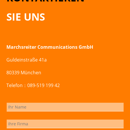
SIE UNS
Marchsreiter Communications GmbH
Guldeinstraße 41a
80339 München
Telefon：089-519 199 42