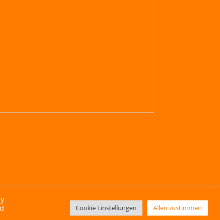
By
ed
Cookie Einstellungen
Allen zustimmen