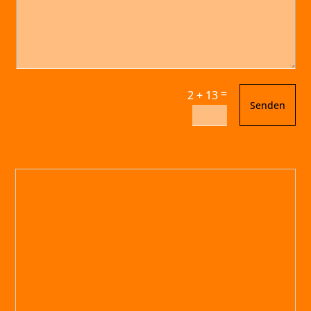
=
2 + 13
Senden