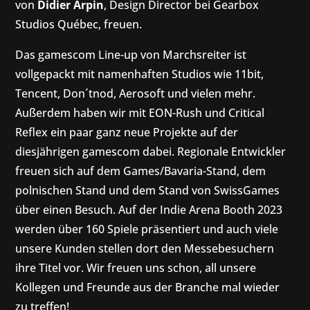
von
Didier Arpin
, Design Director bei Gearbox
Studios Québec, freuen.
Das gamescom Line-up von Marchsreiter ist
vollgepackt mit namenhaften Studios wie 11bit,
Tencent, Don´tnod, Aerosoft und vielen mehr.
Außerdem haben wir mit EON-Rush und Critical
Reflex ein paar ganz neue Projekte auf der
diesjährigen gamescom dabei. Regionale Entwickler
freuen sich auf dem Games/Bavaria-Stand, dem
polnischen Stand und dem Stand von SwissGames
über einen Besuch. Auf der Indie Arena Booth 2023
werden über 160 Spiele präsentiert und auch viele
unsere Kunden stellen dort den Messebesuchern
ihre Titel vor. Wir freuen uns schon, all unsere
Kollegen und Freunde aus der Branche mal wieder
zu treffen!