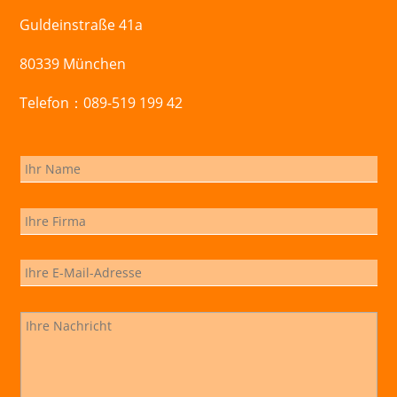
Guldeinstraße 41a
80339 München
Telefon：089-519 199 42