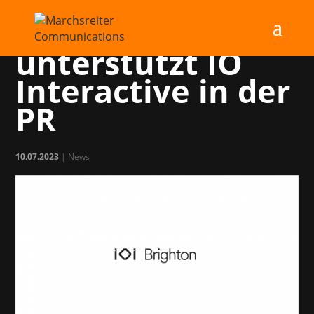
Marchsreiter
unterstützt IO
Interactive in der
PR
10.07.2023
|
News