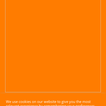
We use cookies on our website to give you the most
relevant experience by remembering your preferences