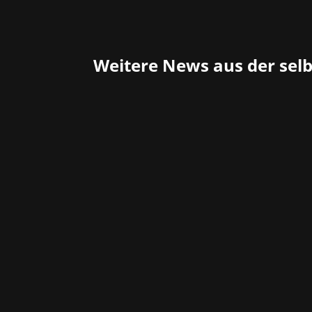
Weitere News aus der sel
Das Marchsreiter-Team wünscht allen 