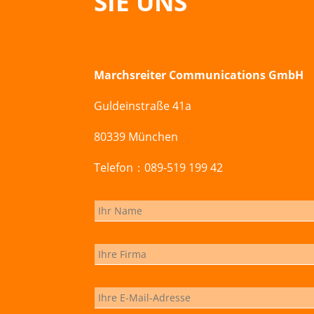
SIE UNS
Marchsreiter Communications GmbH
Guldeinstraße 41a
80339 München
Telefon：089-519 199 42