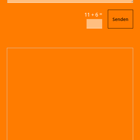
=
11 + 6
Senden