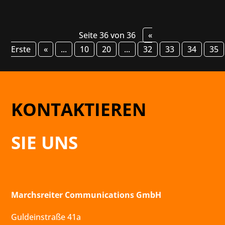
Seite 36 von 36
«
Erste
«
...
10
20
...
32
33
34
35
KONTAKTIEREN
SIE UNS
Marchsreiter Communications GmbH
Guldeinstraße 41a