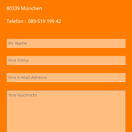
80339 München
Telefon：089-519 199 42