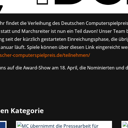
ahr findet die Verleihung des Deutschen Computerspielprei
tatt und Marchsreiter ist nun ein Teil davon! Unser Team b
ng seit der kürzlich gestarteten Einreichungsphase, die übr
Januar läuft. Spiele können über diesen Link eingereicht we
tscher-computerspielpreis.de/teilnehmen/
uns auf die Award-Show am 18. April, die Nominierten und d
ben Kategorie