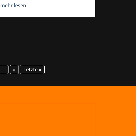
mehr lesen
...
»
Letzte »