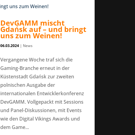
DevGAMM mischt
Gdańsk auf – und bringt
uns zum Weinen!
06.03.2024
|
News
Vergangene Woche traf sich die
Gaming-Branche erneut in der
Küstenstadt Gdańsk zur zweiten
polnischen Ausgabe der
internationalen Entwicklerkonferenz
DevGAMM. Vollgepackt mit Sessions
und Panel-Diskussionen, mit Events
wie den Digital Vikings Awards und
dem Game...