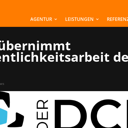
AGENTUR
LEISTUNGEN
REFEREN
übernimmt
ntlichkeitsarbeit d
ws