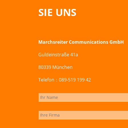
SIE UNS
Marchsreiter Communications GmbH
Guldeinstraße 41a
80339 München
Telefon：089-519 199 42