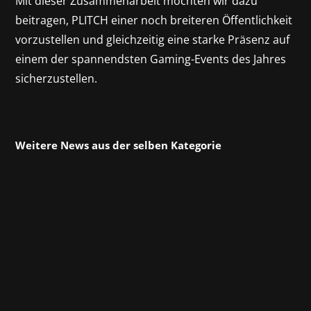
Mit dieser Zusammenarbeit möchten wir dazu
beitragen, PLITCH einer noch breiteren Öffentlichkeit
vorzustellen und gleichzeitig eine starke Präsenz auf
einem der spannendsten Gaming-Events des Jahres
sicherzustellen.
Weitere News aus der selben Kategorie
Atari dürfte vielen langjährigen Spielefans ein