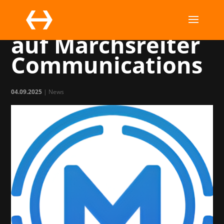
MegaDev setzt
auf Marchsreiter
Communications
04.09.2025
|
News