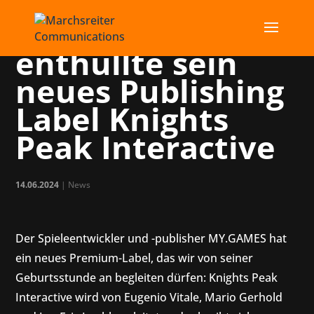
MY.GAMES
enthüllte sein
neues Publishing
Label Knights
Peak Interactive
14.06.2024
|
News
Der Spieleentwickler und -publisher MY.GAMES hat
ein neues Premium-Label, das wir von seiner
Geburtsstunde an begleiten dürfen: Knights Peak
Interactive wird von Eugenio Vitale, Mario Gerhold