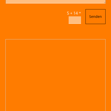
=
5 + 14
Senden