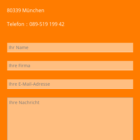
80339 München
Telefon：089-519 199 42