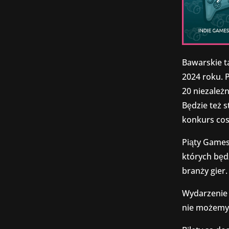
Bawarskie t
2024 roku. P
20 niezależ
Będzie też 
konkurs cos
Piąty Games
których będ
branży gier.
Wydarzenie 
nie możemy 