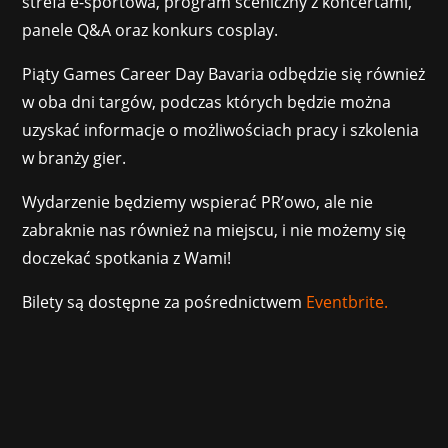
strefa e-sportowa, program sceniczny z koncertami,
panele Q&A oraz konkurs cosplay.
Piąty Games Career Day Bavaria odbędzie się również
w oba dni targów, podczas których będzie można
uzyskać informacje o możliwościach pracy i szkolenia
w branży gier.
Wydarzenie będziemy wspierać PR’owo, ale nie
zabraknie nas również na miejscu, i nie możemy się
doczekać spotkania z Wami!
Bilety są dostępne za pośrednictwem
Eventbrite
.