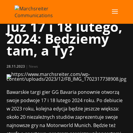
GG Bavaria 2024
już 17 i 18 lutego,
2024: Będziemy
tam, a Ty?
28.11.2023
|
News
Bawarskie targi gier GG Bavaria ponownie otworzą
swoje podwoje 17 i 18 lutego 2024 roku. Po debiucie
w 2023 roku, kolejna edycja będzie jeszcze większa:
około 20 niezależnych studiów zaprezentuje swoje
najnowsze gry na Motorworld Munich. Będzie też