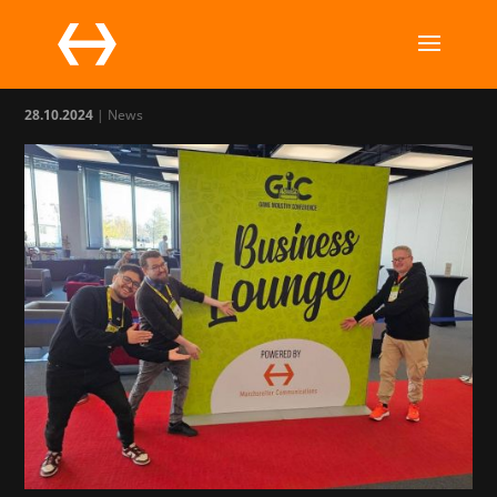
MC na GIC 2024
28.10.2024
|
News