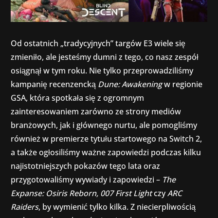
Od ostatnich „tradycyjnych” targów E3 wiele się
zmieniło, ale jesteśmy dumni z tego, co nasz zespół
osiągnął w tym roku. Nie tylko przeprowadziliśmy
kampanię recenzencką
Dune: Awakening
w regionie
GSA, która spotkała się z ogromnym
zainteresowaniem zarówno ze strony mediów
branżowych, jak i głównego nurtu, ale pomogliśmy
również w premierze tytułu startowego na Switch 2,
a także ogłosiliśmy ważne zapowiedzi podczas kilku
najistotniejszych pokazów tego lata oraz
przygotowaliśmy wywiady i zapowiedzi –
The
Expanse: Osiris Reborn, 007 First Light
czy
ARC
Raiders
, by wymienić tylko kilka. Z niecierpliwością