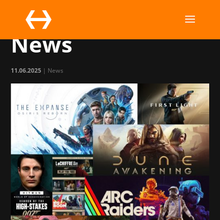
MC Summer
News
11.06.2025
|
News