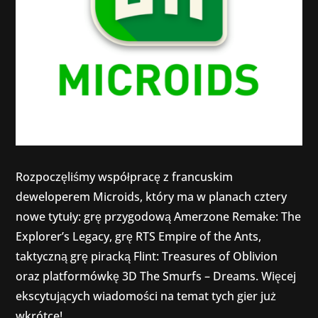
Rozpoczęliśmy współpracę z francuskim
deweloperem Microids, który ma w planach cztery
nowe tytuły: grę przygodową Amerzone Remake: The
Explorer’s Legacy, grę RTS Empire of the Ants,
taktyczną grę piracką Flint: Treasures of Oblivion
oraz platformówkę 3D The Smurfs – Dreams. Więcej
ekscytujących wiadomości na temat tych gier już
wkrótce!