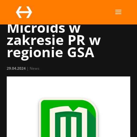
MC wspiera
Microids w
zakresie PR w
regionie GSA
29.04.2024
|
News