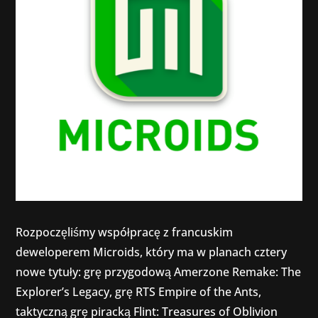
Rozpoczęliśmy współpracę z francuskim
deweloperem Microids, który ma w planach cztery
nowe tytuły: grę przygodową Amerzone Remake: The
Explorer’s Legacy, grę RTS Empire of the Ants,
taktyczną grę piracką Flint: Treasures of Oblivion