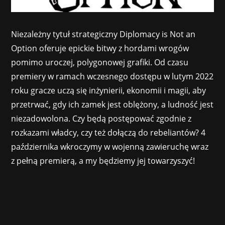
Niezależny tytuł strategiczny Diplomacy is Not an
Option oferuje epickie bitwy z hordami wrogów
pomimo uroczej, polygonowej grafiki. Od czasu
premiery w ramach wczesnego dostępu w lutym 2022
roku gracze uczą się inżynierii, ekonomii i magii, aby
przetrwać, gdy ich zamek jest oblężony, a ludność jest
niezadowolona. Czy będą postępować zgodnie z
rozkazami władcy, czy też dołączą do rebeliantów? 4
października wkroczymy w wojenną zawieruchę wraz
z pełną premierą, a my będziemy jej towarzyszyć!