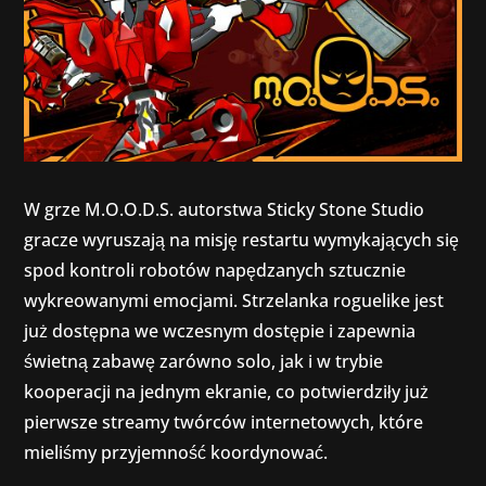
W grze M.O.O.D.S. autorstwa Sticky Stone Studio
gracze wyruszają na misję restartu wymykających się
spod kontroli robotów napędzanych sztucznie
wykreowanymi emocjami. Strzelanka roguelike jest
już dostępna we wczesnym dostępie i zapewnia
świetną zabawę zarówno solo, jak i w trybie
kooperacji na jednym ekranie, co potwierdziły już
pierwsze streamy twórców internetowych, które
mieliśmy przyjemność koordynować.