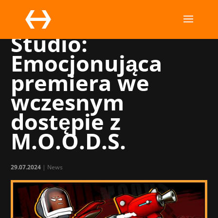
StickyStone
Studio:
Emocjonująca
premiera we
wczesnym
dostępie z
M.O.O.D.S.
29.07.2024
|
News