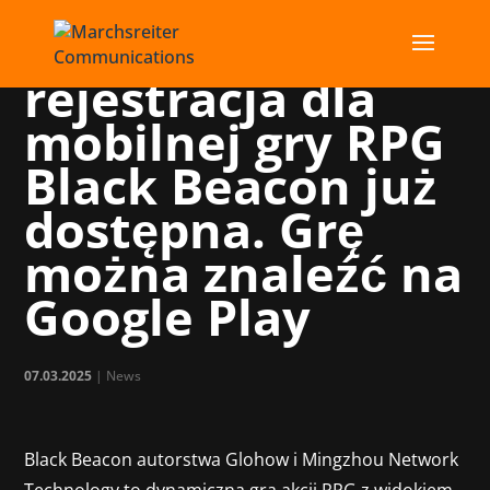
Wstępna
rejestracja dla
mobilnej gry RPG
Black Beacon już
dostępna. Grę
można znaleźć na
Google Play
07.03.2025
|
News
Black Beacon autorstwa Glohow i Mingzhou Network