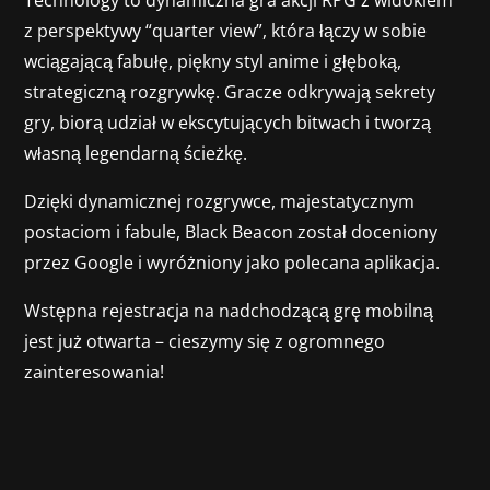
Technology to dynamiczna gra akcji RPG z widokiem
z perspektywy “quarter view”, która łączy w sobie
wciągającą fabułę, piękny styl anime i głęboką,
strategiczną rozgrywkę. Gracze odkrywają sekrety
gry, biorą udział w ekscytujących bitwach i tworzą
własną legendarną ścieżkę.
Dzięki dynamicznej rozgrywce, majestatycznym
postaciom i fabule, Black Beacon został doceniony
przez Google i wyróżniony jako polecana aplikacja.
Wstępna rejestracja na nadchodzącą grę mobilną
jest już otwarta – cieszymy się z ogromnego
zainteresowania!