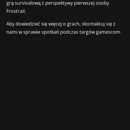
grą survivalową z perspektywy pierwszej osoby
Frostrail.
Aby dowiedzieć się więcej o grach, skontaktuj się z
nami w sprawie spotkań podczas targów gamescom.
Gamevestor ogłasza pomyślne zakończenie