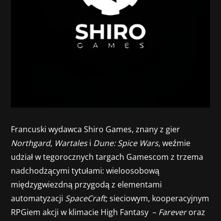
Francuski wydawca Shiro Games, znany z gier
Northgard
,
Wartales
i
Dune: Spice Wars
, weźmie
udział w tegorocznych targach Gamescom z trzema
nadchodzącymi tytułami: wieloosobową
międzygwiezdną przygodą z elementami
automatyzacji
SpaceCraft
; sieciowym, kooperacyjnym
RPGiem akcji w klimacie High Fantasy –
Farever
oraz