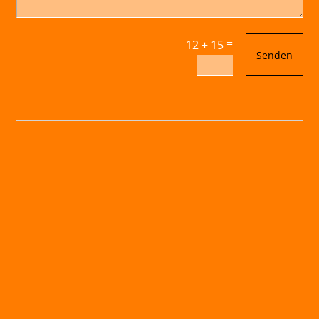
=
12 + 15
Senden