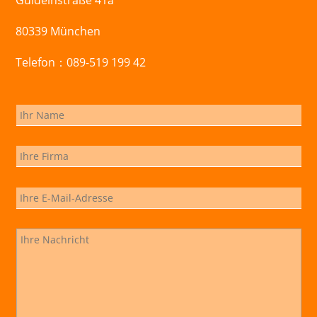
80339 München
Telefon：089-519 199 42