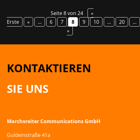
Seite 8 von 24
«
Erste
«
...
6
7
8
9
10
...
20
...
»
KONTAKTIEREN
SIE UNS
Marchsreiter Communications GmbH
Guldeinstraße 41a