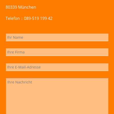
80339 München
Telefon：089-519 199 42