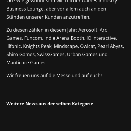
Ort! Wie gewohnt sind wir Teil der Games Industry
Business Lounge, aber vor allem auch an den
Ständen unserer Kunden anzutreffen.
Zu diesen zählen in diesem Jahr: Aerosoft, Arc
Games, Funcom, Indie Arena Booth, IO Interactive,
Illfonic, Knights Peak, Mindscape, Owlcat, Pearl Abyss,
Shiro Games, SwissGames, Urban Games und
Manticore Games.
Wir freuen uns auf die Messe und auf euch!
Weitere News aus der selben Kategorie