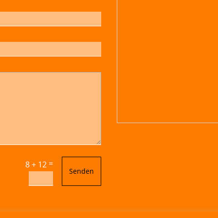
=
8 + 12
Senden