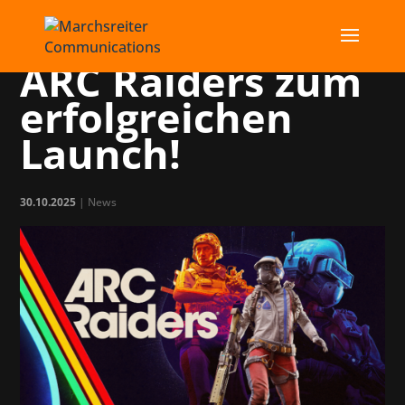
Wir gratulieren
ARC Raiders zum
erfolgreichen
Launch!
30.10.2025
|
News