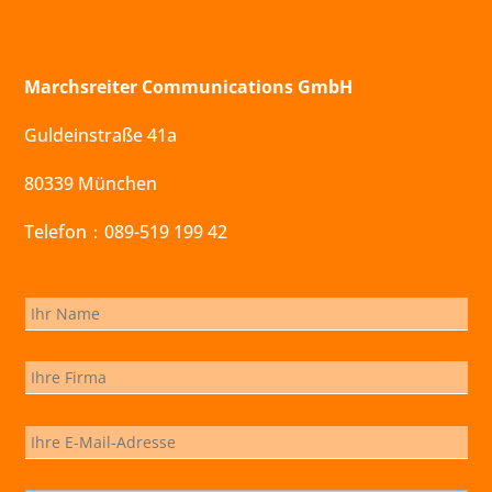
Marchsreiter Communications GmbH
Guldeinstraße 41a
80339 München
Telefon：089-519 199 42