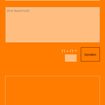
=
11 + 11
Senden