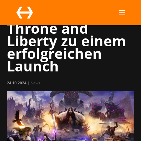
Wir gratulieren
Throne and
Liberty zu einem
erfolgreichen
Launch
24.10.2024
|
News