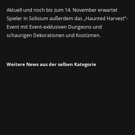
Aktuell und noch bis zum 14. November erwartet
Spieler in Solisium außerdem das „Haunted Harvest”-
Event mit Event-exklusiven Dungeons und
schaurigen Dekorationen und Kostümen.
Weitere News aus der selben Kategorie
Wir haben bereits Pläne für zahlreiche
großartige Events in diesem Jahr, auf denen ihr