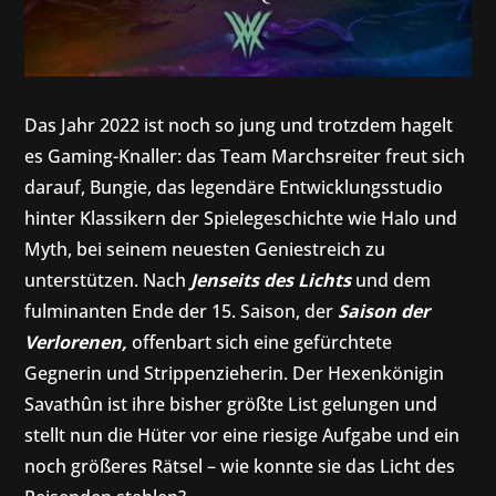
Das Jahr 2022 ist noch so jung und trotzdem hagelt
es Gaming-Knaller: das Team Marchsreiter freut sich
darauf, Bungie, das legendäre Entwicklungsstudio
hinter Klassikern der Spielegeschichte wie Halo und
Myth, bei seinem neuesten Geniestreich zu
unterstützen. Nach
Jenseits des Lichts
und dem
fulminanten Ende der 15. Saison, der
Saison der
Verlorenen,
offenbart sich eine gefürchtete
Gegnerin und Strippenzieherin. Der Hexenkönigin
Savathûn ist ihre bisher größte List gelungen und
stellt nun die Hüter vor eine riesige Aufgabe und ein
noch größeres Rätsel – wie konnte sie das Licht des