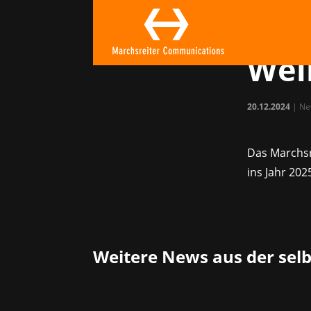
Das
wün
Wei
20.12.2024
|
Ne
Das Marchsr
ins Jahr 202
Weitere News aus der sel