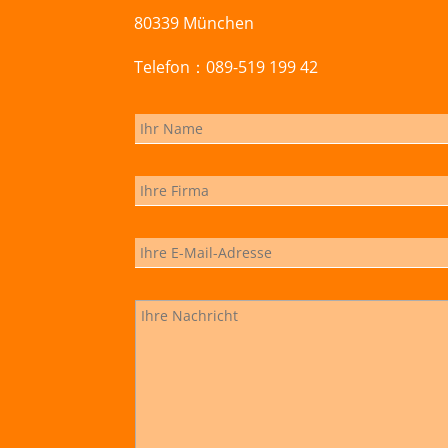
80339 München
Telefon：089-519 199 42