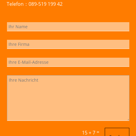
Telefon：089-519 199 42
=
15 + 7