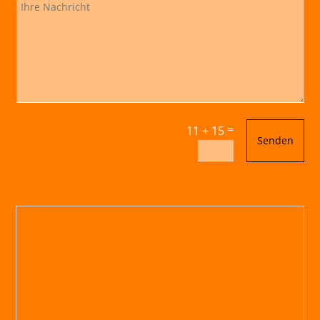
=
11 + 15
Senden