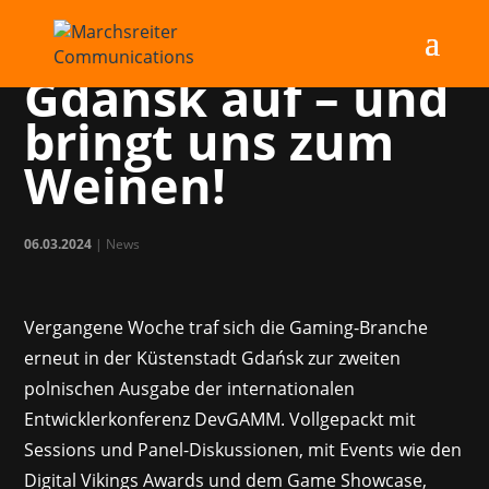
DevGAMM mischt
Gdańsk auf – und
bringt uns zum
Weinen!
06.03.2024
|
News
Vergangene Woche traf sich die Gaming-Branche
erneut in der Küstenstadt Gdańsk zur zweiten
polnischen Ausgabe der internationalen
Entwicklerkonferenz DevGAMM. Vollgepackt mit
Sessions und Panel-Diskussionen, mit Events wie den
Digital Vikings Awards und dem Game Showcase,