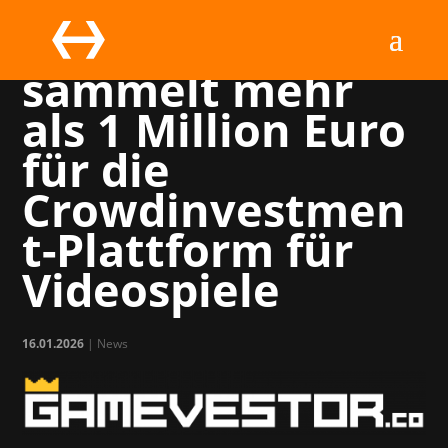
Gamevestor
sammelt mehr
als 1 Million Euro
für die
Crowdinvestmen
t-Plattform für
Videospiele
16.01.2026
|
News