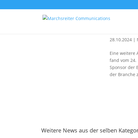
MC auf 
28.10.2024
|
Eine weitere 
fand vom 24. 
Sponsor der B
der Branche z
Weitere News aus der selben Kategor