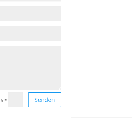
Senden
=
 5