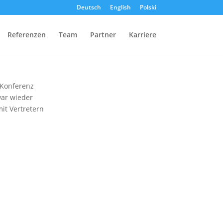
Deutsch
English
Polski
Referenzen
Team
Partner
Karriere
 Konferenz
war wieder
it Vertretern