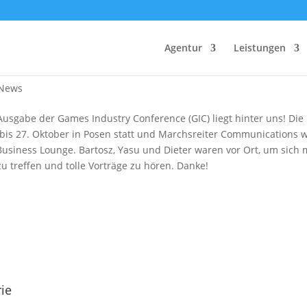
Agentur
Leistungen
der GIC 2024
News
Ausgabe der Games Industry Conference (GIC) liegt hinter uns! Die
bis 27. Oktober in Posen statt und Marchsreiter Communications 
usiness Lounge. Bartosz, Yasu und Dieter waren vor Ort, um sich m
u treffen und tolle Vorträge zu hören. Danke!
ie