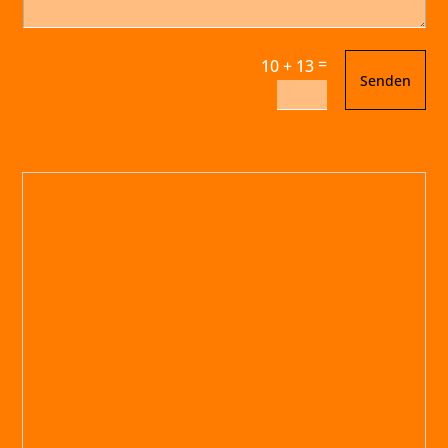
=
10 + 13
Senden