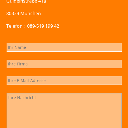
Guldeinstraße 41a
80339 München
Telefon：089-519 199 42