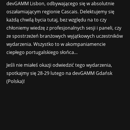
devGAMM Lisbon, odbywającego się w absolutnie
oszałamiającym regionie Cascais. Delektujemy się
każdą chwilą bycia tutaj, bez względu na to czy
chłoniemy wiedzę z profesjonalnych sesji i paneli, czy
ze spostrzeżeń branżowych wyjątkowych uczestników
wydarzenia. Wszystko to w akompaniamencie
ciepłego portugalskiego słońca…
Jeśli nie miałeś okazji odwiedzić tego wydarzenia,
spotkajmy się 28-29 lutego na devGAMM Gdańsk
(Polska)!