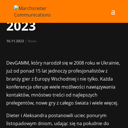
DevGAMM Lisbon
2023
16.11.2023
|
News
DevGAMM, który narodził się w 2008 roku w Ukrainie,
już od ponad 15 lat jednoczy profesjonalistów z
branży gier z Europy Wschodniej i nie tylko. Każda
konferencja oferuje wiele możliwości nawiązywania
kontaktów, mnóstwo treści od najlepszych
prelegentów, nowe gry z całego świata i wiele więcej.
Dieter i Aleksandra postanowili uciec ponurym
listopadowym dniom, udając się na południe do