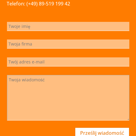
Telefon: (+49) 89-519 199 42
Prześlij wiadomość