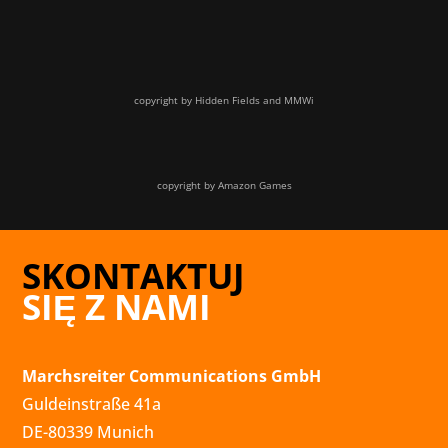
copyright by Hidden Fields and MMWi
copyright by Amazon Games
SKONTAKTUJ
SIĘ Z NAMI
Marchsreiter Communications GmbH
Guldeinstraße 41a
DE-80339 Munich