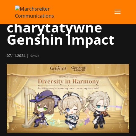
Koncerty
charytatywne
Genshin Impact
07.11.2024
|
News