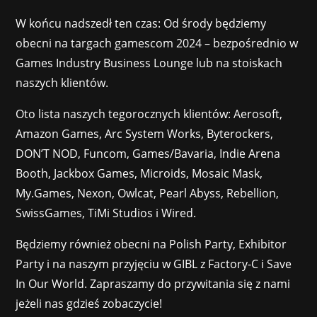
W końcu nadszedł ten czas: Od środy będziemy
obecni na targach gamescom 2024 – bezpośrednio w
Games Industry Business Lounge lub na stoiskach
naszych klientów.
Oto lista naszych tegorocznych klientów: Aerosoft,
Amazon Games, Arc System Works, Byterockers,
DON’T NOD, Funcom, Games/Bavaria, Indie Arena
Booth, Jackbox Games, Microids, Mosaic Mask,
My.Games, Nexon, Owlcat, Pearl Abyss, Rebellion,
SwissGames, TiMi Studios i Wired.
Będziemy również obecni na Polish Party, Exhibitor
Party i na naszym przyjęciu w GIBL z Factory-C i Save
In Our World. Zapraszamy do przywitania się z nami
jeżeli nas gdzieś zobaczycie!