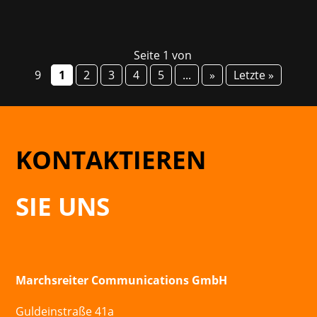
Seite 1 von
9
1
2
3
4
5
...
»
Letzte »
KONTAKTIEREN
SIE UNS
Marchsreiter Communications GmbH
Guldeinstraße 41a