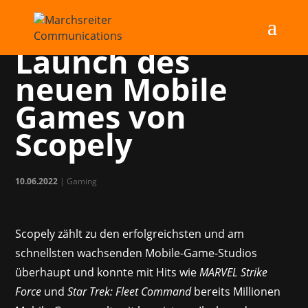
MC unterstützt
Launch des
neuen Mobile
Games von
Scopely
10.06.2022
|
Gaming
Scopely zählt zu den erfolgreichsten und am
schnellsten wachsenden Mobile-Game-Studios
überhaupt und konnte mit Hits wie
MARVEL Strike
Force
und
Star Trek: Fleet Command
bereits Millionen