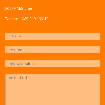
80339 München
Telefon：089-519 199 42