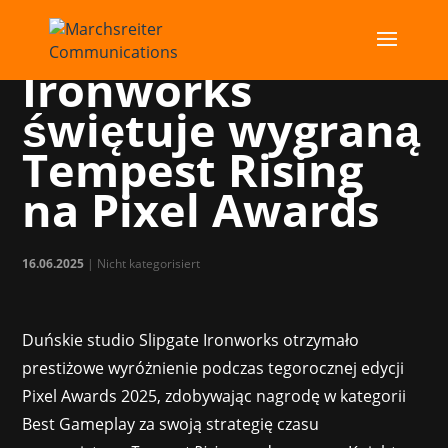
Slipgate
Ironworks
świętuje wygraną
Tempest Rising
na Pixel Awards
16.06.2025
|
Nicht kategorisiert
Duńskie studio Slipgate Ironworks otrzymało
prestiżowe wyróżnienie podczas tegorocznej edycji
Pixel Awards 2025, zdobywając nagrodę w kategorii
Best Gameplay za swoją strategię czasu