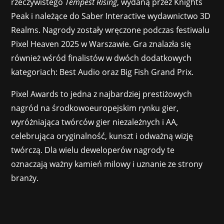
rzeczywistego
Tempest Rising
, wydaną przez Knights
Peak i należące do Saber Interactive wydawnictwo 3D
Realms. Nagrody zostały wręczone podczas festiwalu
Pixel Heaven 2025 w Warszawie. Gra znalazła się
również wśród finalistów w dwóch dodatkowych
kategoriach: Best Audio oraz Big Fish Grand Prix.
Pixel Awards to jedna z najbardziej prestiżowych
nagród na środkowoeuropejskim rynku gier,
wyróżniająca twórców gier niezależnych i AA,
celebrująca oryginalność, kunszt i odważną wizję
twórczą. Dla wielu deweloperów nagrody te
oznaczają ważny kamień milowy i uznanie ze strony
branży.