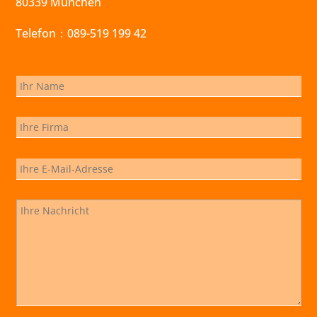
80339 München
Telefon：089-519 199 42