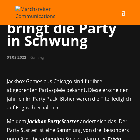
Jackbox Games
bringt die Party
in Schwung
01.03.2022
|
Gaming
Jackbox Games aus Chicago sind für ihre
abgedrehten Partyspiele bekannt. Diese erscheinen
jährlich im Party Pack. Bisher waren die Titel lediglich
auf Englisch erhältlich.
Mit dem
Jackbox Party Starter
ändert sich das. Der
Party Starter ist eine Sammlung von drei besonders
populären bestehenden Spielen, darunter
Trivia